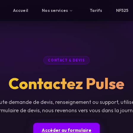
Accueil
Nos services
Tarifs
NF525
CONTACT & DEVIS
Contactez Pulse
ute demande de devis, renseignement ou support, utilis
rmulaire de devis, nous revenons vers vous dans la journ
Accéder au formulaire