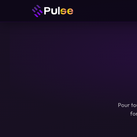
Pour to
fo