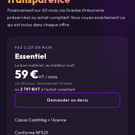
Financement sur 60 mois via Grenke (trésorerie
préservée) ou achat comptant. Vous voyez exactement ce
qui est inclus dans chaque offre.
PAS CLEF EN MAIN
Essentiel
Le bon matériel, au meilleur coût
59 €
HT / mois
sur 60 mois · financement Grenke
ou
2 797 €HT
à l’achat comptant
Demander un devis
Caisse CashMag + 1 licence
Conforme NF525