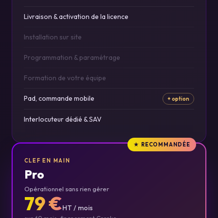
Livraison & activation de la licence
Installation sur site
Programmation & paramétrage
Formation de votre équipe
Pad, commande mobile
+ option
Interlocuteur dédié & SAV
★ RECOMMANDÉE
CLEF EN MAIN
Pro
Opérationnel sans rien gérer
79 €
HT / mois