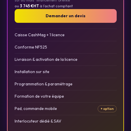
sur 60 mois · financement Grenke
ou
3 745 €HT
à l’achat comptant
Demander un devis
Caisse CashMag + 1 licence
Conforme NF525
Livraison & activation de la licence
Installation sur site
Programmation & paramétrage
Formation de votre équipe
Pad, commande mobile
+ option
Interlocuteur dédié & SAV